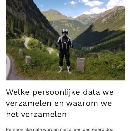
Welke persoonlijke data we
verzamelen en waarom we
het verzamelen
Persoonlijke data worden niet alleen gecreëerd door