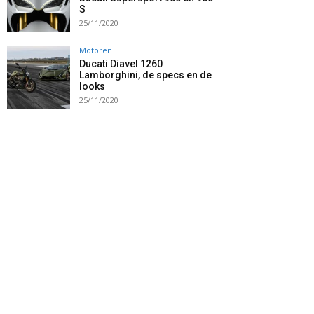
S
25/11/2020
Motoren
Ducati Diavel 1260
Lamborghini, de specs en de
looks
25/11/2020