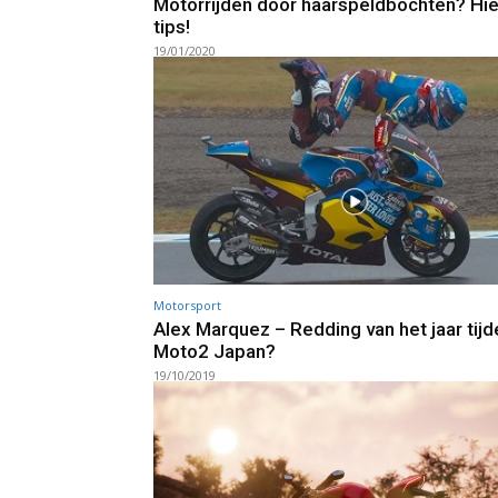
Motorrijden door haarspeldbochten? Hie
tips!
19/01/2020
Motorsport
Alex Marquez – Redding van het jaar tij
Moto2 Japan?
19/10/2019