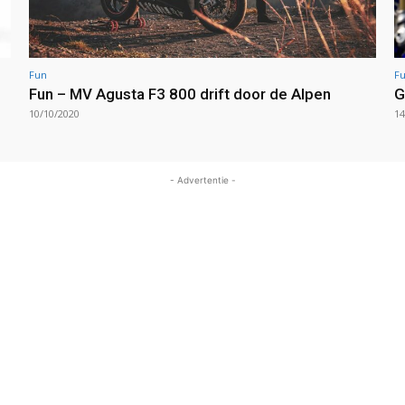
Fun
F
Fun – MV Agusta F3 800 drift door de Alpen
G
10/10/2020
14
- Advertentie -