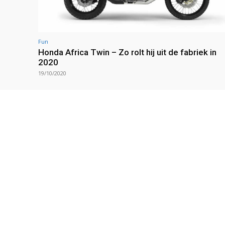
Fun
Honda Africa Twin – Zo rolt hij uit de fabriek in
2020
19/10/2020