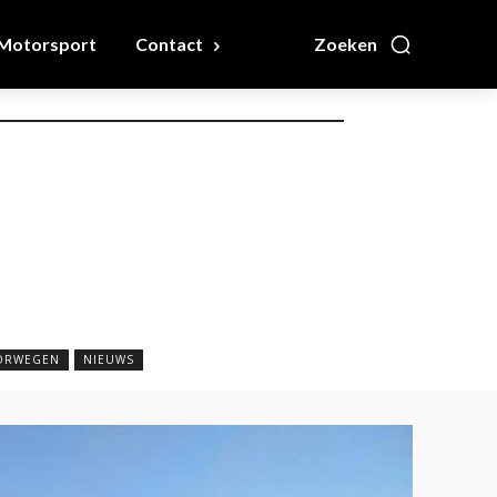
Motorsport
Contact
Zoeken
ORWEGEN
NIEUWS