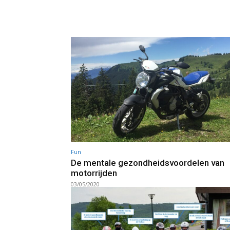
Fun
De mentale gezondheidsvoordelen van
motorrijden
03/05/2020