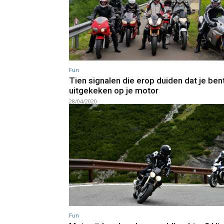
Fun
Tien signalen die erop duiden dat je ben
uitgekeken op je motor
28/04/2020
Fun