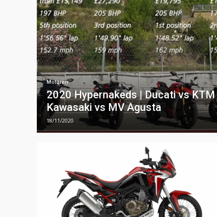
Motoren
2020 Hypernakeds | Ducati vs KTM v
Kawasaki vs MV Agusta
18/11/2020