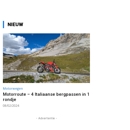
NIEUW
Motorwegen
Motorroute – 4 Italiaanse bergpassen in 1
rondje
08/02/2024
- Advertentie -