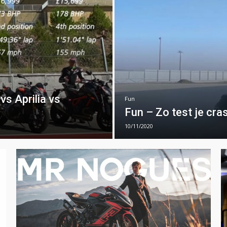
s Aprilia vs
Fun
Fun – Zo test je cr
10/11/2020