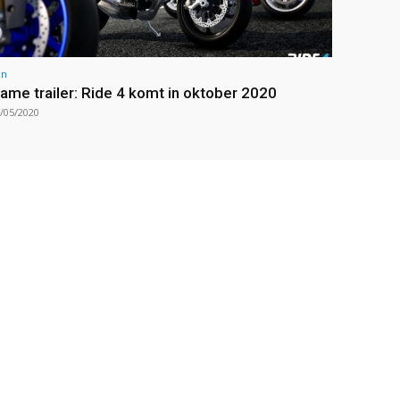
un
ame trailer: Ride 4 komt in oktober 2020
/05/2020