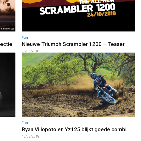
Fun
lectie
Nieuwe Triumph Scrambler 1200 – Teaser
15/08/2018
Fun
Ryan Villopoto en Yz125 blijkt goede combi
13/08/2018