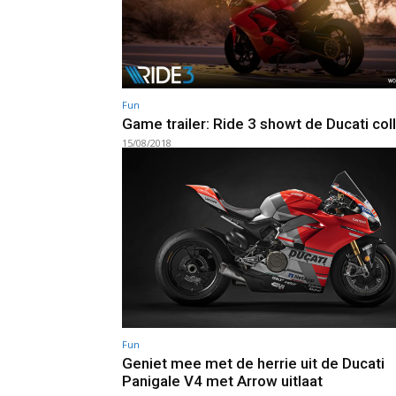
Fun
Game trailer: Ride 3 showt de Ducati col
15/08/2018
Fun
Geniet mee met de herrie uit de Ducati
Panigale V4 met Arrow uitlaat