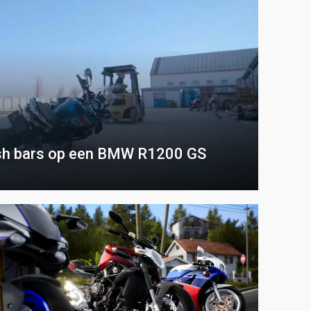
ash bars op een BMW R1200 GS