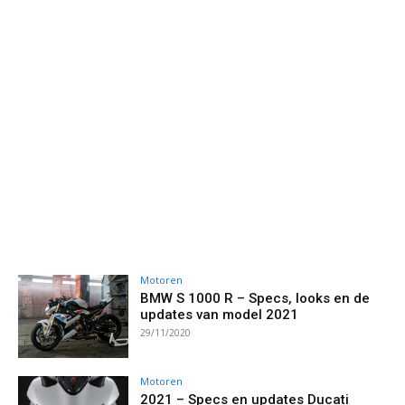
Motoren
BMW S 1000 R – Specs, looks en de
updates van model 2021
29/11/2020
Motoren
2021 – Specs en updates Ducati