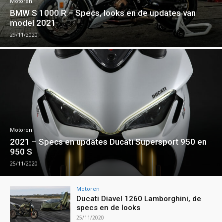
Motoren
BMW S 1000 R – Specs, looks en de updates van
model 2021
29/11/2020
Motoren
2021 – Specs en updates Ducati Supersport 950 en
950 S
25/11/2020
Motoren
Ducati Diavel 1260 Lamborghini, de
specs en de looks
25/11/2020