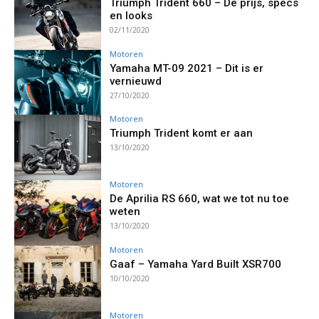
Triumph Trident 660 – De prijs, specs
en looks
02/11/2020
Motoren
Yamaha MT-09 2021 – Dit is er
vernieuwd
27/10/2020
Motoren
Triumph Trident komt er aan
13/10/2020
Motoren
De Aprilia RS 660, wat we tot nu toe
weten
13/10/2020
Motoren
Gaaf – Yamaha Yard Built XSR700
10/10/2020
Motoren