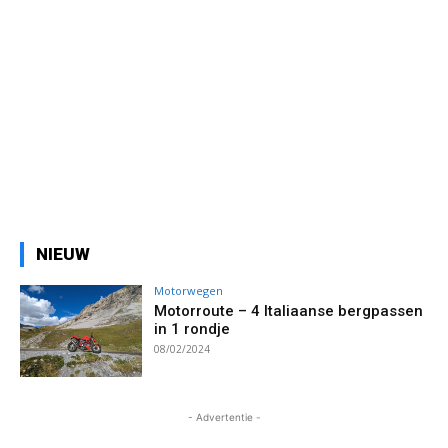
NIEUW
Motorwegen
Motorroute – 4 Italiaanse bergpassen
in 1 rondje
08/02/2024
- Advertentie -