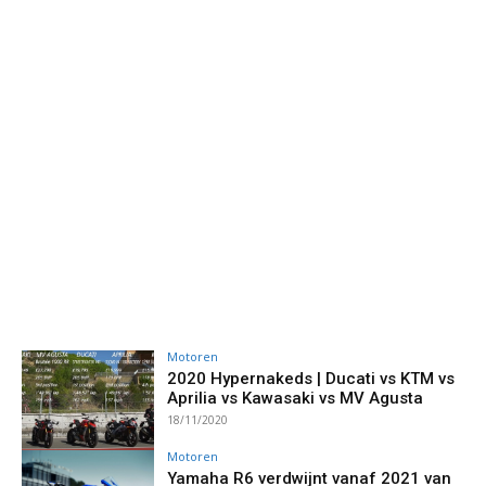
Motoren
2020 Hypernakeds | Ducati vs KTM vs
Aprilia vs Kawasaki vs MV Agusta
18/11/2020
Motoren
Yamaha R6 verdwijnt vanaf 2021 van