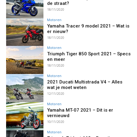
de straat?
18/11/2020
Motoren
Yamaha Tracer 9 model 2021 – Wat is
er nieuw?
18/11/2020
Motoren
Triumph Tiger 850 Sport 2021 – Specs
en meer
18/11/2020
Motoren
2021 Ducati Multistrada V4 – Alles
wat je moet weten
12/11/2020
Motoren
Yamaha MT-07 2021 – Dit is er
vernieuwd
10/11/2020
Motoren