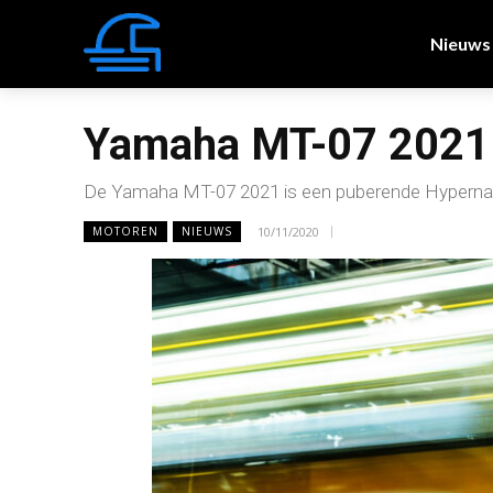
Nieuws
Yamaha MT-07 2021 –
De Yamaha MT-07 2021 is een puberende Hypern
10/11/2020
MOTOREN
NIEUWS