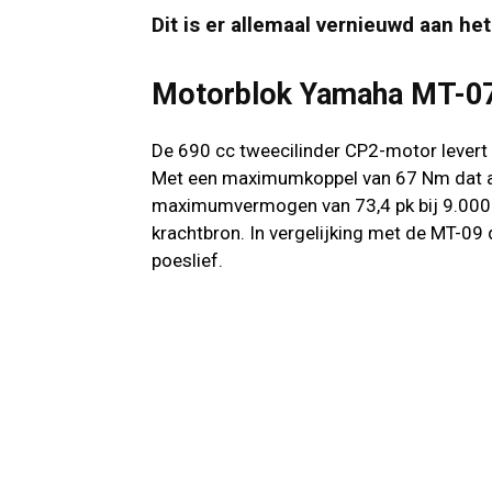
Dit is er allemaal vernieuwd aan he
Motorblok Yamaha MT-0
De 690 cc tweecilinder CP2-motor levert 
Met een maximumkoppel van 67 Nm dat al 
maximumvermogen van 73,4 pk bij 9.000 t
krachtbron. In vergelijking met de MT-09 
poeslief.