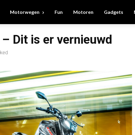
Motorwegen
Fun
Motoren
Gadgets
 Dit is er vernieuwd
aked