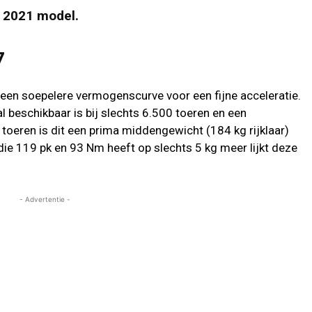
t 2021 model.
7
een soepelere vermogenscurve voor een fijne acceleratie.
beschikbaar is bij slechts 6.500 toeren en een
oeren is dit een prima middengewicht (184 kg rijklaar)
die 119 pk en 93 Nm heeft op slechts 5 kg meer lijkt deze
- Advertentie -