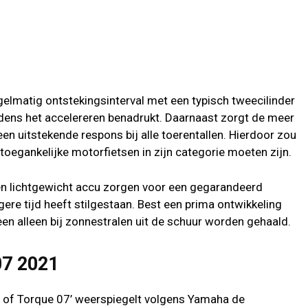
elmatig ontstekingsinterval met een typisch tweecilinder
ijdens het accelereren benadrukt. Daarnaast zorgt de meer
een uitstekende respons bij alle toerentallen. Hierdoor zou
toegankelijke motorfietsen in zijn categorie moeten zijn.
 en lichtgewicht accu zorgen voor een gegarandeerd
gere tijd heeft stilgestaan. Best een prima ontwikkeling
en alleen bij zonnestralen uit de schuur worden gehaald.
07 2021
r of Torque 07’ weerspiegelt volgens Yamaha de