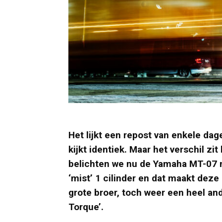
Het lijkt een repost van enkele dag
kijkt identiek. Maar het verschil zi
belichten we nu de Yamaha MT-07 
‘mist’ 1 cilinder en dat maakt deze
grote broer, toch weer een heel and
Torque’.