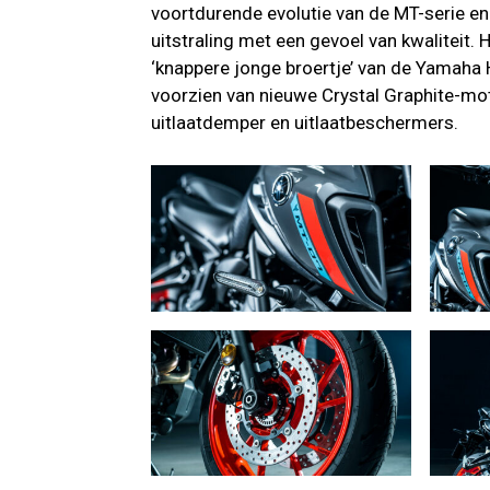
voortdurende evolutie van de MT-serie en
uitstraling met een gevoel van kwalitei
‘knappere jonge broertje’ van de Yamaha 
voorzien van nieuwe Crystal Graphite-moto
uitlaatdemper en uitlaatbeschermers.