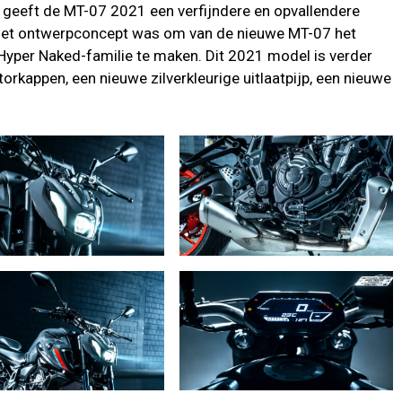
 geeft de MT-07 2021 een verfijndere en opvallendere
t. Het ontwerpconcept was om van de nieuwe MT-07 het
Hyper Naked-familie te maken. Dit 2021 model is verder
rkappen, een nieuwe zilverkleurige uitlaatpijp, een nieuwe