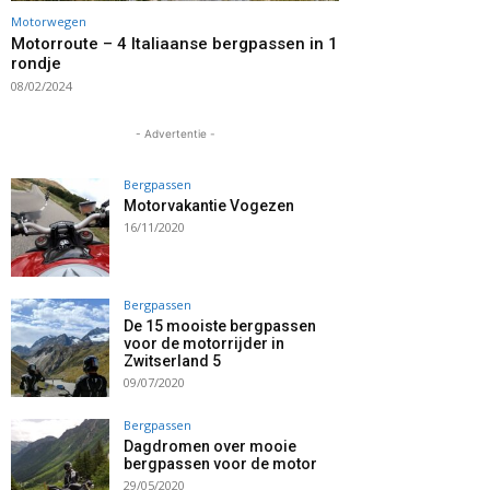
Motorwegen
Motorroute – 4 Italiaanse bergpassen in 1
rondje
08/02/2024
- Advertentie -
Bergpassen
Motorvakantie Vogezen
16/11/2020
Bergpassen
De 15 mooiste bergpassen
voor de motorrijder in
Zwitserland 5
09/07/2020
Bergpassen
Dagdromen over mooie
bergpassen voor de motor
29/05/2020