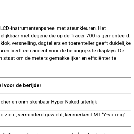
 LCD-instrumentenpaneel met steunkleuren. Het
lijkbaar met degene die op de Tracer 700 is gemonteerd.
ok, versnelling, dagtellers en toerenteller geeft duidelijke
uren biedt een accent voor de belangrijkste displays. De
in staat om de meters gemakkelijker en efficiënter te
l voor de berijder
cher en onmiskenbaar Hyper Naked uiterlijk
d zicht, verminderd gewicht, kenmerkend MT ‘Y-vormig’