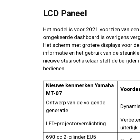
LCD Paneel
Het model is voor 2021 voorzien van een
omgekeerde dashboard is overigens verge
Het scherm met grotere displays voor de kl
informatie en het gebruik van de steunkle
nieuwe stuurschakelaar stelt de berijder 
bedienen.
Nieuwe kenmerken Yamaha
Voordee
MT-07
Ontwerp van de volgende
Dynamis
generatie
Verbeter
LED-projectorverslichting
uiterlijk
690 cc 2-cilinder EU5