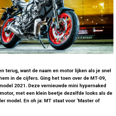
en terug, want de naam en motor lijken als je snel
t hem in de cijfers. Ging het toen over de MT-09,
model 2021. Deze vernieuwde mini hypernaked
 motor, met een klein beetje dezelfde looks als de
er model. En oh ja: MT staat voor ‘Master of