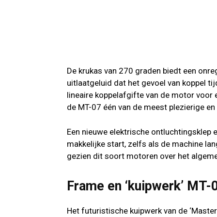
De krukas van 270 graden biedt een onreg
uitlaatgeluid dat het gevoel van koppel t
lineaire koppelafgifte van de motor voor 
de MT-07 één van de meest plezierige en 
Een nieuwe elektrische ontluchtingsklep
makkelijke start, zelfs als de machine lan
gezien dit soort motoren over het algeme
Frame en ‘kuipwerk’ MT-
Het futuristische kuipwerk van de ‘Maste