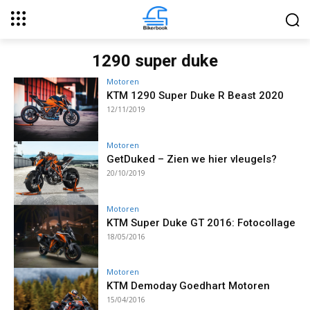
1290 super duke
Motoren
KTM 1290 Super Duke R Beast 2020
12/11/2019
Motoren
GetDuked – Zien we hier vleugels?
20/10/2019
Motoren
KTM Super Duke GT 2016: Fotocollage
18/05/2016
Motoren
KTM Demoday Goedhart Motoren
15/04/2016