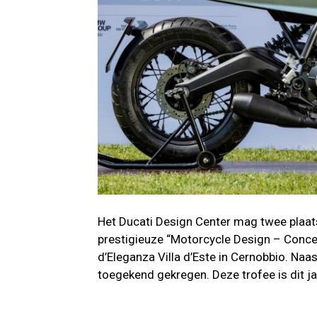
Het Ducati Design Center mag twee plaats
prestigieuze “Motorcycle Design – Conce
d’Eleganza Villa d’Este in Cernobbio. Naa
toegekend gekregen. Deze trofee is dit j