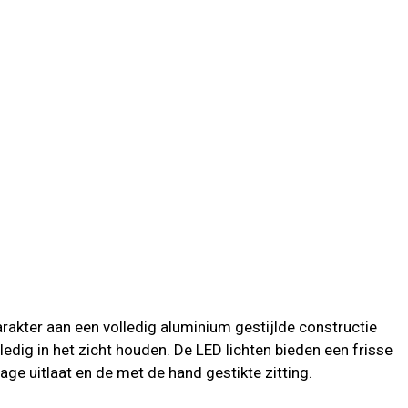
rakter aan een volledig aluminium gestijlde constructie
edig in het zicht houden. De LED lichten bieden een frisse
lage uitlaat en de met de hand gestikte zitting.