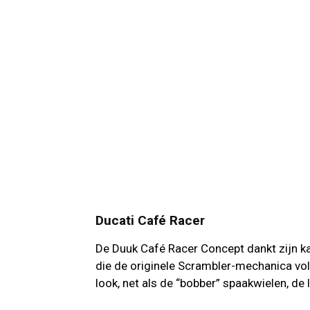
Ducati Café Racer
De Duuk Café Racer Concept dankt zijn ka
die de originele Scrambler-mechanica voll
look, net als de “bobber” spaakwielen, de 