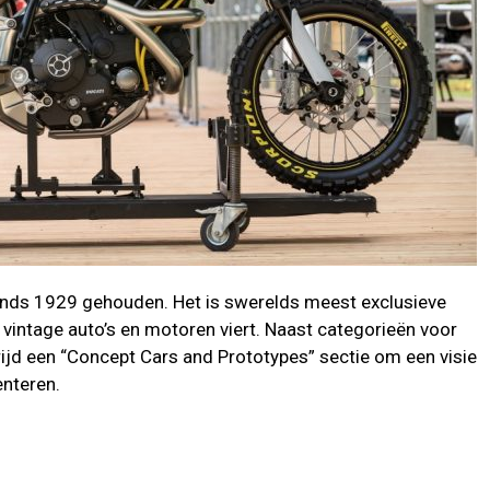
sinds 1929 gehouden. Het is swerelds meest exclusieve
n vintage auto’s en motoren viert. Naast categorieën voor
rijd een “Concept Cars and Prototypes” sectie om een ​​visie
enteren.