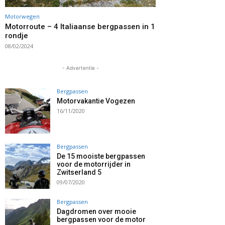
Motorwegen
Motorroute – 4 Italiaanse bergpassen in 1
rondje
08/02/2024
- Advertentie -
Bergpassen
Motorvakantie Vogezen
16/11/2020
Bergpassen
De 15 mooiste bergpassen
voor de motorrijder in
Zwitserland 5
09/07/2020
Bergpassen
Dagdromen over mooie
bergpassen voor de motor