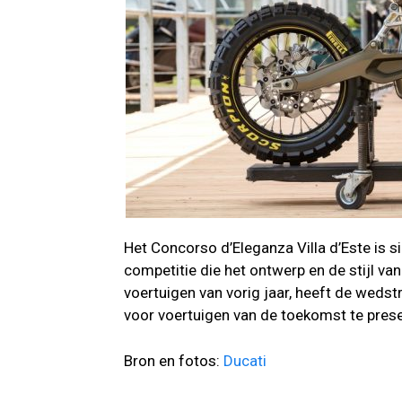
Het Concorso d’Eleganza Villa d’Este is 
competitie die het ontwerp en de stijl va
voertuigen van vorig jaar, heeft de wedst
voor voertuigen van de toekomst te pres
Bron en fotos:
Ducati