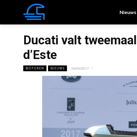
Nieuws
Ducati valt tweemaal 
d’Este
06/06/2017
MOTOREN
NIEUWS