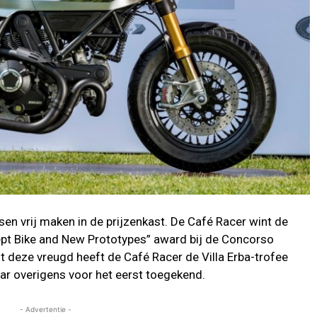
en vrij maken in de prijzenkast. De Café Racer wint de
pt Bike and New Prototypes” award bij de Concorso
st deze vreugd heeft de Café Racer de Villa Erba-trofee
aar overigens voor het eerst toegekend.
- Advertentie -