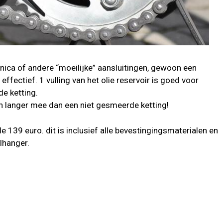
onica of andere “moeilijke” aansluitingen, gewoon een
effectief. 1 vulling van het olie reservoir is goed voor
e ketting.
 langer mee dan een niet gesmeerde ketting!
e 139 euro. dit is inclusief alle bevestingingsmaterialen en
lhanger.