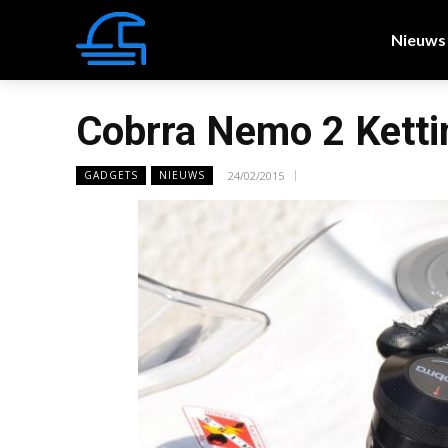
Nieuws
Cobrra Nemo 2 Kett
24/02/2015
GADGETS
NIEUWS