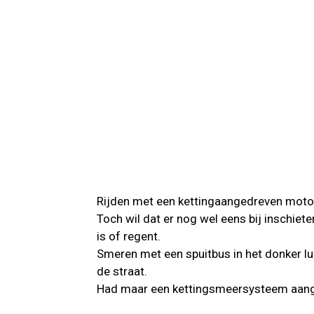
Rijden met een kettingaangedreven motor
Toch wil dat er nog wel eens bij inschiet
is of regent.
Smeren met een spuitbus in het donker luk
de straat.
Had maar een kettingsmeersysteem aang