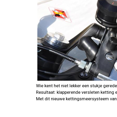
Wie kent het niet lekker een stukje gereden
Resultaat: klapperende versleten ketting 
Met dit nieuwe kettingsmeersysteem van h