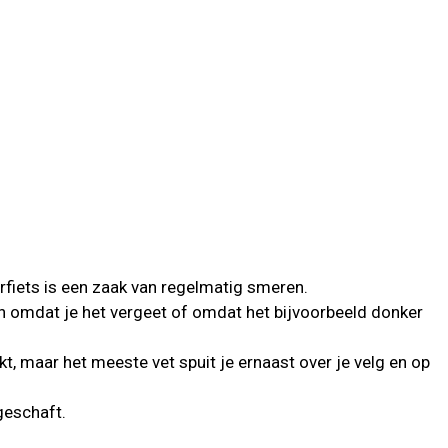
fiets is een zaak van regelmatig smeren.
en omdat je het vergeet of omdat het bijvoorbeeld donker
t, maar het meeste vet spuit je ernaast over je velg en op
eschaft.