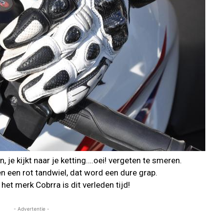
, je kijkt naar je ketting….oei! vergeten te smeren.
en een rot tandwiel, dat word een dure grap.
et merk Cobrra is dit verleden tijd!
- Advertentie -