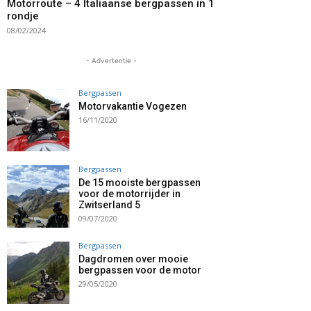
Motorroute – 4 Italiaanse bergpassen in 1
rondje
08/02/2024
- Advertentie -
Bergpassen
Motorvakantie Vogezen
16/11/2020
Bergpassen
De 15 mooiste bergpassen
voor de motorrijder in
Zwitserland 5
09/07/2020
Bergpassen
Dagdromen over mooie
bergpassen voor de motor
29/05/2020