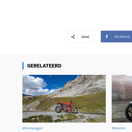
Facebook
Deel
GERELATEERD
Motorwegen
Motoren