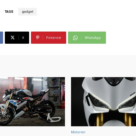
TAGS
gadget
X
Pinterest
WhatsApp
Motoren