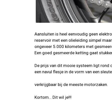
Aansluiten is heel eenvoudig geen elektr
reservoir met een olieleiding simpel maar 
ongeveer 5.000 kilometers met gesmeerd
Een goed gesmeerde ketting gaat stukken
De prijs van dit mooie systeem ligt rond d
een navul flesje in de vorm van een sleute
verkrijgbaar bij de meeste motorzaken.
Kortom… Dit wil je!!!