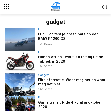
gadget
Fun
Fun – Zo test je crash bars op een
BMW R1200 GS
10/11/2020
Fun
Honda Africa Twin – Zo rolt hij uit de
fabriek in 2020
19/10/2020
Gadgets
Flitsinformatie. Waar mag het en waar
mag het niet
04/06/2020
Fun
Game trailer: Ride 4 komt in oktober
2020