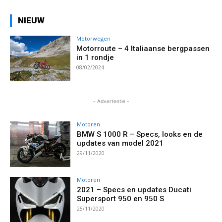
NIEUW
Motorwegen
Motorroute – 4 Italiaanse bergpassen
in 1 rondje
08/02/2024
- Advertentie -
Motoren
BMW S 1000 R – Specs, looks en de
updates van model 2021
29/11/2020
Motoren
2021 – Specs en updates Ducati
Supersport 950 en 950 S
25/11/2020