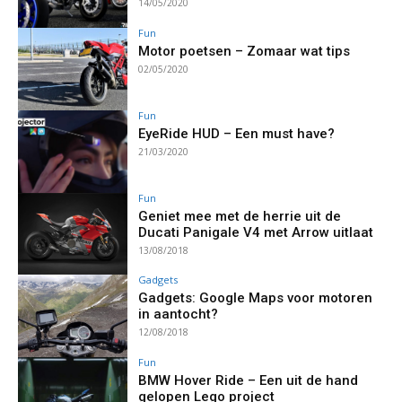
14/05/2020
Fun
Motor poetsen – Zomaar wat tips
02/05/2020
Fun
EyeRide HUD – Een must have?
21/03/2020
Fun
Geniet mee met de herrie uit de
Ducati Panigale V4 met Arrow uitlaat
13/08/2018
Gadgets
Gadgets: Google Maps voor motoren
in aantocht?
12/08/2018
Fun
BMW Hover Ride – Een uit de hand
gelopen Lego project