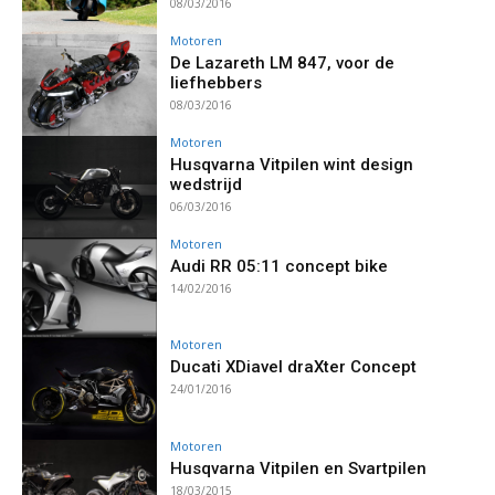
08/03/2016
Motoren
De Lazareth LM 847, voor de
liefhebbers
08/03/2016
Motoren
Husqvarna Vitpilen wint design
wedstrijd
06/03/2016
Motoren
Audi RR 05:11 concept bike
14/02/2016
Motoren
Ducati XDiavel draXter Concept
24/01/2016
Motoren
Husqvarna Vitpilen en Svartpilen
18/03/2015