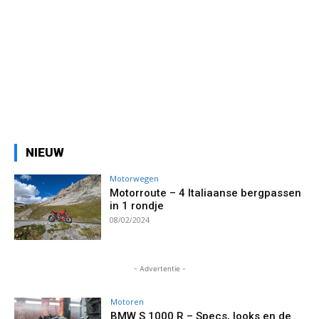
NIEUW
Motorwegen
Motorroute – 4 Italiaanse bergpassen
in 1 rondje
08/02/2024
- Advertentie -
Motoren
BMW S 1000 R – Specs, looks en de